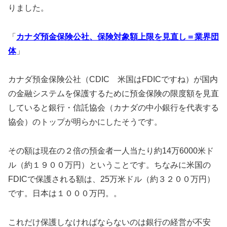
りました。
「
カナダ預金保険公社、保険対象額上限を見直し＝業界団
体
」
カナダ預金保険公社（CDIC 米国はFDICですね）が国内
の金融システムを保護するために預金保険の限度額を見直
していると銀行・信託協会（カナダの中小銀行を代表する
協会）のトップが明らかにしたそうです。
その額は現在の２倍の預金者一人当たり約14万6000米ド
ル（約１９００万円）ということです。ちなみに米国の
FDICで保護される額は、25万米ドル（約３２００万円）
です。日本は１０００万円。。
これだけ保護しなければならないのは銀行の経営が不安