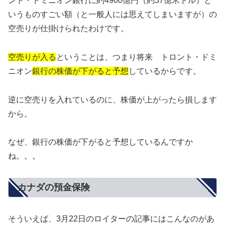
ント・ドミニオン銀行に約4900億円（約37億米ドル）と
いうものすごい額（と一般人には思えてしまいますが）の
空売りが仕掛けられたわけです。
空売りが入る
ということは、つまり将来 トロント・ドミ
ニオン
銀行の株価が下がると予想
しているからです。
逆に空売りを入れているのに、株価が上がったら損します
から。
なぜ、銀行の株価が下がると予想しているんですか
ね。。。
カナダの預金保険
そういえば、3月22日のロイターの記事にはこんなのがあ