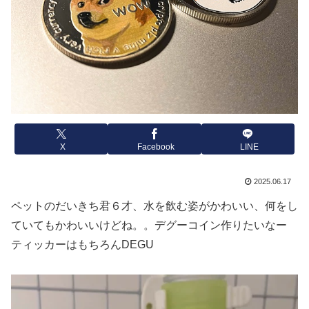
X
Facebook
LINE
2025.06.17
ペットのだいきち君６才、水を飲む姿がかわいい、何をし
ていてもかわいいけどね。。デグーコイン作りたいなー
ティッカーはもちろんDEGU